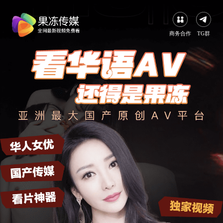
商务合作
TG群